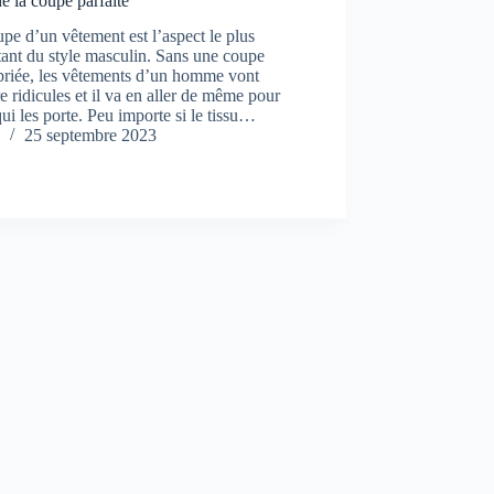
de la coupe parfaite
pe d’un vêtement est l’aspect le plus
ant du style masculin. Sans une coupe
priée, les vêtements d’un homme vont
re ridicules et il va en aller de même pour
qui les porte. Peu importe si le tissu…
25 septembre 2023