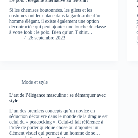
Le polo : élégante alternative au tee-shirt
Si les chemises boutonnées, les gilets et les
costumes ont leur place dans la garde-robe d’un
homme élégant, il existe également une option
décontractée qui peut ajouter une touche de classe
à votre look : le polo. Bien qu’un T-shirt…
26 septembre 2023
Mode et style
L’art de l’élégance masculine : se démarquer avec
style
L’un des premiers concepts qu’un novice en
séduction découvre dans le monde de la drague est
celui du « peacocking ». Celui-ci fait référence à
l’idée de porter quelque chose ou d’ajouter un
élément visuel qui permet à un homme de se…