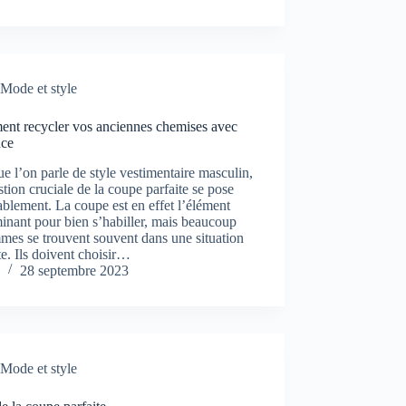
Mode et style
nt recycler vos anciennes chemises avec
nce
e l’on parle de style vestimentaire masculin,
stion cruciale de la coupe parfaite se pose
ablement. La coupe est en effet l’élément
inant pour bien s’habiller, mais beaucoup
es se trouvent souvent dans une situation
te. Ils doivent choisir…
28 septembre 2023
Mode et style