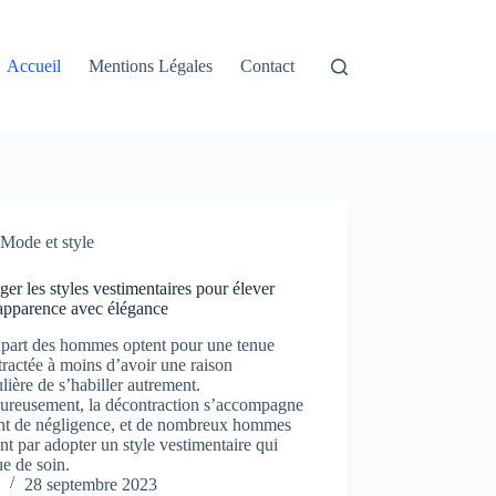
Accueil
Mentions Légales
Contact
Mode et style
er les styles vestimentaires pour élever
 apparence avec élégance
upart des hommes optent pour une tenue
ractée à moins d’avoir une raison
ulière de s’habiller autrement.
ureusement, la décontraction s’accompagne
nt de négligence, et de nombreux hommes
ent par adopter un style vestimentaire qui
e de soin.
28 septembre 2023