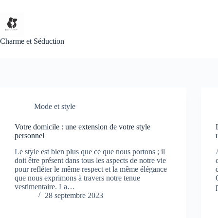
Passer
au
contenu
Charme et Séduction
Mode et style
Votre domicile : une extension de votre style
personnel
Le style est bien plus que ce que nous portons ; il
doit être présent dans tous les aspects de notre vie
pour refléter le même respect et la même élégance
que nous exprimons à travers notre tenue
vestimentaire. La…
28 septembre 2023