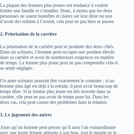
La plupart des femmes plus jeunes ont tendance à vouloir
fonder une famille et s’installer. Donc, à moins que les deux
personnes ne soient honnêtes et claires sur leur désir ou non
d’avoir des enfants à l’avenir, cela peut ne pas bien se passer.
2. Priorisation de la carrière
La priorisation de la carrière peut se produire des deux côtés.
Dans un scénario, l’homme peut occuper une position élevée
dans sa carrière et avoir de nombreuses exigences en matière
de temps. La femme plus jeune peut ne pas comprendre cela et
se sentir négligée.
Un autre scénario pourrait être exactement le contraire ; si un
homme plus âgé est déjà à la retraite, il peut avoir beaucoup de
temps libre. Si la femme plus jeune est très investie dans sa
carrière, elle peut ne pas avoir de temps pour lui. Dans les
deux cas, cela peut causer des problèmes dans la relation.
3. Le jugement des autres
Alors qu’un homme peut penser qu’il aura l’air extraordinaire
avec une jeune femme attirante à son bras, tout le monde ne le