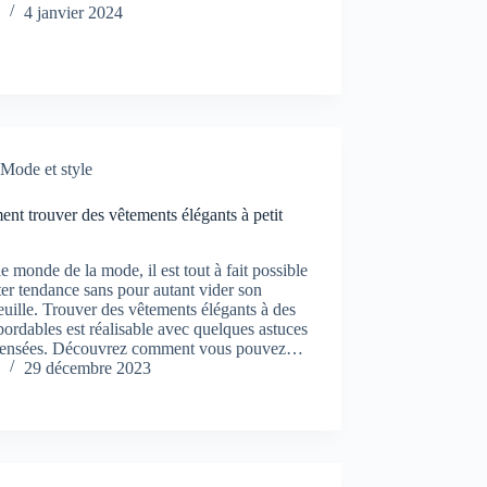
4 janvier 2024
Mode et style
t trouver des vêtements élégants à petit
e monde de la mode, il est tout à fait possible
ter tendance sans pour autant vider son
euille. Trouver des vêtements élégants à des
bordables est réalisable avec quelques astuces
pensées. Découvrez comment vous pouvez…
29 décembre 2023