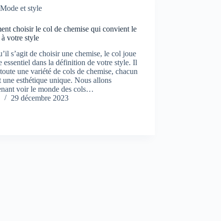
Mode et style
t choisir le col de chemise qui convient le
à votre style
’il s’agit de choisir une chemise, le col joue
e essentiel dans la définition de votre style. Il
 toute une variété de cols de chemise, chacun
t une esthétique unique. Nous allons
enant voir le monde des cols…
29 décembre 2023