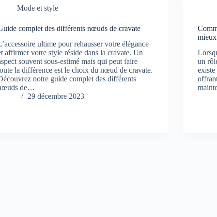
Mode et style
Guide complet des différents nœuds de cravate
Commen
mieux 
L’accessoire ultime pour rehausser votre élégance
et affirmer votre style réside dans la cravate. Un
Lorsqu
aspect souvent sous-estimé mais qui peut faire
un rôl
toute la différence est le choix du nœud de cravate.
existe
Découvrez notre guide complet des différents
offran
nœuds de…
maint
29 décembre 2023