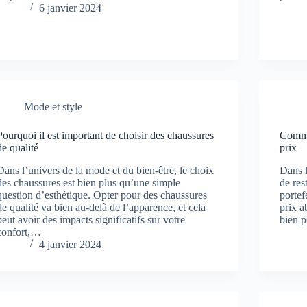
6 janvier 2024
Mode et style
Pourquoi il est important de choisir des chaussures
Commen
de qualité
prix
Dans l’univers de la mode et du bien-être, le choix
Dans l
des chaussures est bien plus qu’une simple
de res
question d’esthétique. Opter pour des chaussures
portef
de qualité va bien au-delà de l’apparence, et cela
prix a
peut avoir des impacts significatifs sur votre
bien 
confort,…
4 janvier 2024