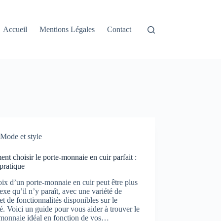
Accueil
Mentions Légales
Contact
Mode et style
t choisir le porte-monnaie en cuir parfait :
pratique
ix d’un porte-monnaie en cuir peut être plus
xe qu’il n’y paraît, avec une variété de
 et de fonctionnalités disponibles sur le
. Voici un guide pour vous aider à trouver le
-monnaie idéal en fonction de vos…