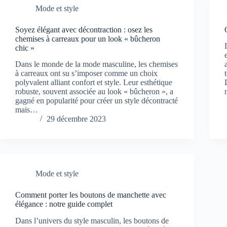
Mode et style
Soyez élégant avec décontraction : osez les
chemises à carreaux pour un look « bûcheron
chic »
Dans le monde de la mode masculine, les chemises
à carreaux ont su s’imposer comme un choix
polyvalent alliant confort et style. Leur esthétique
robuste, souvent associée au look « bûcheron », a
gagné en popularité pour créer un style décontracté
mais…
29 décembre 2023
Mode et style
Comment porter les boutons de manchette avec
élégance : notre guide complet
Dans l’univers du style masculin, les boutons de